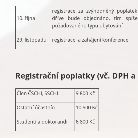
registrace za zvýhodněný poplatek
10. října
dříve bude objednáno, tím spíše 
požadovaného typu ubytování
29. listopadu
registrace a zahájení konference
Registrační poplatky (vč. DPH a
Člen ČSCHI, SSCHI
9 800 Kč
Ostatní účastníci
10 500 Kč
Studenti a doktorandi
6 800 Kč