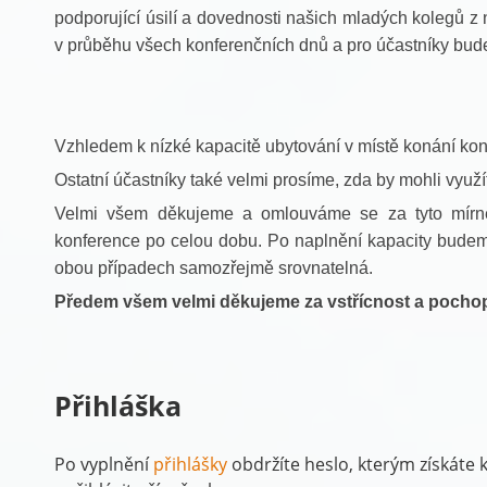
podporující úsilí a dovednosti našich mladých kolegů z
v průběhu všech konferenčních dnů a pro účastníky bud
Vzhledem k nízké kapacitě ubytování v místě konání k
Ostatní účastníky také velmi prosíme, zda by mohli využ
Velmi všem děkujeme a omlouváme se za tyto mírné 
konference po celou dobu. Po naplnění kapacity budeme
obou případech samozřejmě srovnatelná.
Předem všem velmi děkujeme za vstřícnost a pochop
Přihláška
Po vyplnění
přihlášky
obdržíte heslo, kterým získáte 