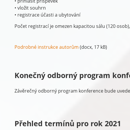
• přihlásit příspěvek
• vložit souhrn
• registrace účasti a ubytování
Počet registrací je omezen kapacitou sálu (120 osob), 
Podrobné instrukce autorům
(docx, 17 kB)
Konečný odborný program konf
Závěrečný odborný program konference bude uveden
Přehled termínů pro rok 2021