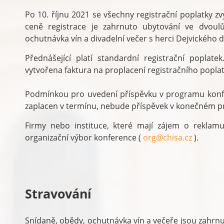
Po 10. říjnu 2021 se všechny registrační poplatky z
ceně registrace je zahrnuto ubytování ve dvoulů
ochutnávka vín a divadelní večer s herci Dejvického d
Přednášející platí standardní registrační poplat
vytvořena faktura na proplacení registračního poplatk
Podmínkou pro uvedení příspěvku v programu konfer
zaplacen v termínu, nebude příspěvek v konečném 
Firmy nebo instituce, které mají zájem o reklamu
organizační výbor konference (
org@chisa.cz
).
Stravování
Snídaně, obědy, ochutnávka vín a večeře jsou zahrnut